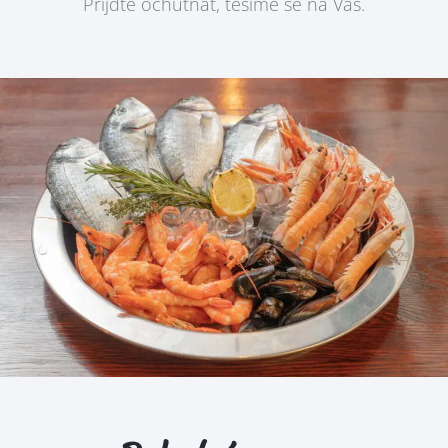
Přijďte ochutnat, těšíme se na Vás.