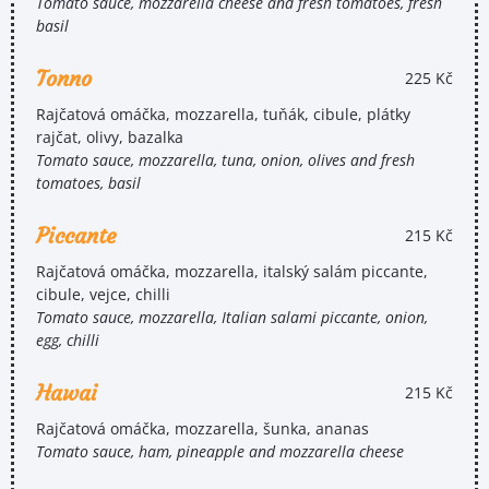
Tomato sauce, mozzarella cheese and fresh tomatoes, fresh
basil
Tonno
225 Kč
Rajčatová omáčka, mozzarella, tuňák, cibule, plátky
rajčat, olivy, bazalka
Tomato sauce, mozzarella, tuna, onion, olives and fresh
tomatoes, basil
Piccante
215 Kč
Rajčatová omáčka, mozzarella, italský salám piccante,
cibule, vejce, chilli
Tomato sauce, mozzarella, Italian salami piccante, onion,
egg, chilli
Hawai
215 Kč
Rajčatová omáčka, mozzarella, šunka, ananas
Tomato sauce, ham, pineapple and mozzarella cheese