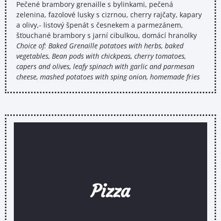
Pečené brambory grenaille s bylinkami, pečená
zelenina, fazolové lusky s cizrnou, cherry rajčaty, kapary
a olivy,- listový špenát s česnekem a parmezánem,
šťouchané brambory s jarní cibulkou, domácí hranolky
Choice of: Baked Grenaille potatoes with herbs, baked
vegetables, Bean pods with chickpeas, cherry tomatoes,
capers and olives, leafy spinach with garlic and parmesan
cheese, mashed potatoes with sping onion, homemade fries
Pizza