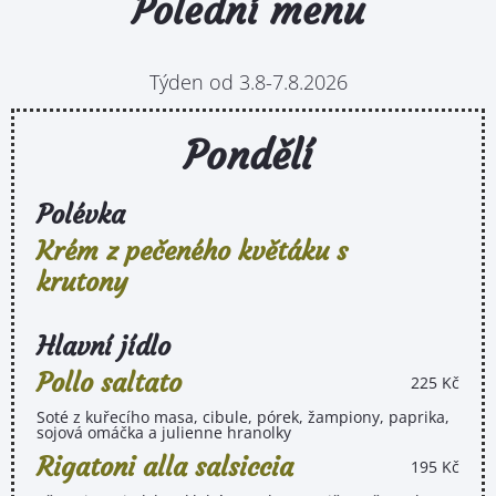
Polední menu
Týden od 3.8-7.8.2026
Pondělí
Polévka
Krém z pečeného květáku s
krutony
Hlavní jídlo
Pollo saltato
225 Kč
Soté z kuřecího masa, cibule, pórek, žampiony, paprika,
sojová omáčka a julienne hranolky
Rigatoni alla salsiccia
195 Kč