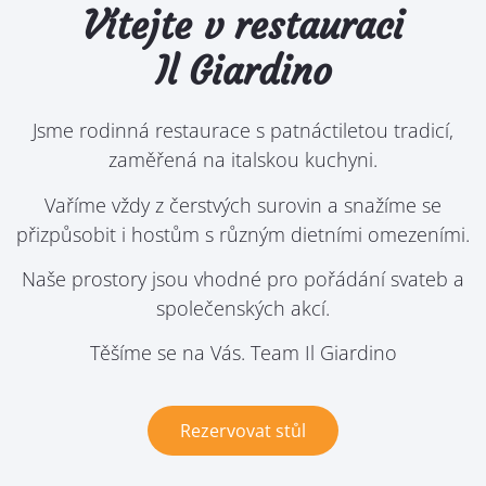
Vítejte v restauraci
Il Giardino
Jsme rodinná restaurace s patnáctiletou tradicí,
zaměřená na italskou kuchyni.
Vaříme vždy z čerstvých surovin a snažíme se
přizpůsobit i hostům s různým dietními omezeními.
Naše prostory jsou vhodné pro pořádání svateb a
společenských akcí.
Těšíme se na Vás. Team Il Giardino
Rezervovat stůl