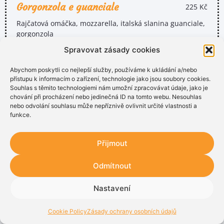
Gorgonzola e guanciale
225 Kč
Rajčatová omáčka, mozzarella, italská slanina guanciale,
gorgonzola
Tomato sauce, mozzarella, guanciale bacon, gorgonzola
Spravovat zásady cookies
chesse
Abychom poskytli co nejlepší služby, používáme k ukládání a/nebo
Pollo
215 Kč
přístupu k informacím o zařízení, technologie jako jsou soubory cookies.
Souhlas s těmito technologiemi nám umožní zpracovávat údaje, jako je
Rajčatová omáčka, mozzarella, kuřecí maso, zakysaná
chování při procházení nebo jedinečná ID na tomto webu. Nesouhlas
smetana, kukuřice, jarní cibulka
nebo odvolání souhlasu může nepříznivě ovlivnit určité vlastnosti a
funkce.
Tomato sauce, mozzarella, chicken meat, sour cream, corn,
scallions
Přijmout
Napoletana nuova
225 Kč
Odmítnout
Rajčatová omáčka, mozzarella, ančovičky, olivy, bazalka,
sušená rajčata, kapary
Nastavení
Tomato sauce, anchovies, olives, basil, dried tomatoes,
capers
Cookie Policy
Zásady ochrany osobních údajů
Carbonara
215 Kč