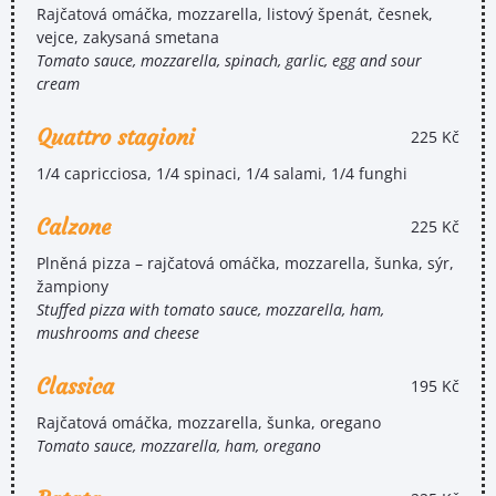
Rajčatová omáčka, mozzarella, listový špenát, česnek,
vejce, zakysaná smetana
Tomato sauce, mozzarella, spinach, garlic, egg and sour
cream
Quattro stagioni
225 Kč
1/4 capricciosa, 1/4 spinaci, 1/4 salami, 1/4 funghi
Calzone
225 Kč
Plněná pizza – rajčatová omáčka, mozzarella, šunka, sýr,
žampiony
Stuffed pizza with tomato sauce, mozzarella, ham,
mushrooms and cheese
Classica
195 Kč
Rajčatová omáčka, mozzarella, šunka, oregano
Tomato sauce, mozzarella, ham, oregano