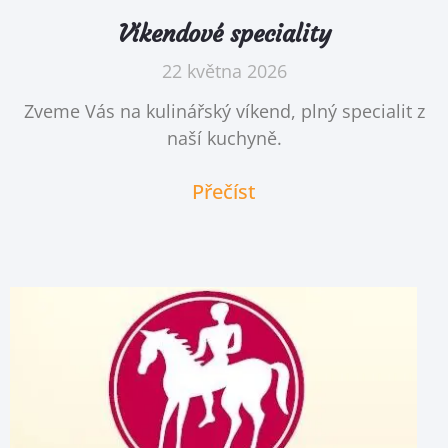
Víkendové speciality
22 května 2026
Zveme Vás na kulinářský víkend, plný specialit z
naší kuchyně.
Přečíst