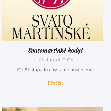
Svatomartinké hody!
2 listopadu 2025
Od 8.listopadu chystáme husí menu!
Přečíst