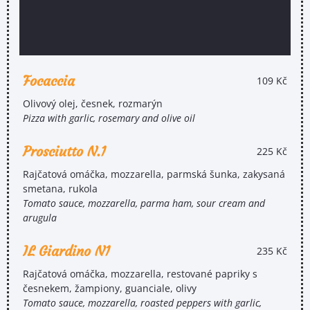
Focaccia
109 Kč
Olivový olej, česnek, rozmarýn
Pizza with garlic, rosemary and olive oil
Prosciutto N.1
225 Kč
Rajčatová omáčka, mozzarella, parmská šunka, zakysaná
smetana, rukola
Tomato sauce, mozzarella, parma ham, sour cream and
arugula
IL Giardino N1
235 Kč
Rajčatová omáčka, mozzarella, restované papriky s
česnekem, žampiony, guanciale, olivy
Tomato sauce, mozzarella, roasted peppers with garlic,