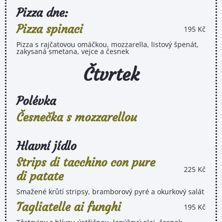
Pizza dne:
Pizza spinaci
195 Kč
Pizza s rajčatovou omáčkou, mozzarella, listový špenát,
zakysaná smetana, vejce a česnek
Čtvrtek
Polévka
Česnečka s mozzarellou
Hlavní jídlo
Strips di tacchino con pure
225 Kč
di patate
Smažené krůtí stripsy, bramborový pyré a okurkový salát
Tagliatelle ai funghi
195 Kč