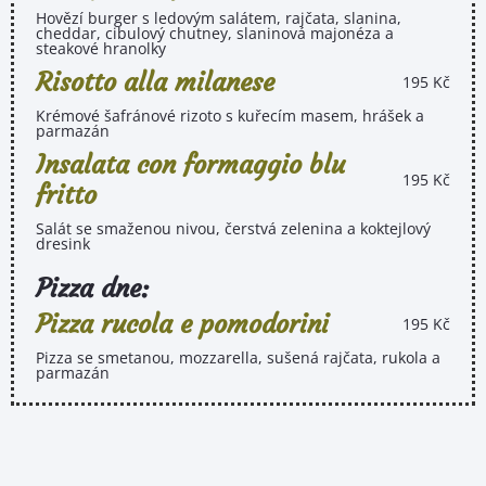
Hovězí burger s ledovým salátem, rajčata, slanina,
cheddar, cibulový chutney, slaninová majonéza a
steakové hranolky
Risotto alla milanese
195 Kč
Krémové šafránové rizoto s kuřecím masem, hrášek a
parmazán
Insalata con formaggio blu
195 Kč
fritto
Salát se smaženou nivou, čerstvá zelenina a koktejlový
dresink
Pizza dne:
Pizza rucola e pomodorini
195 Kč
Pizza se smetanou, mozzarella, sušená rajčata, rukola a
parmazán