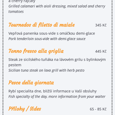
a cherry rajčaty
Grilled calamari with aioli dressing, mixed salad and cherry
tomatoes
Tournedos di filetto di maiale
345 Kč
Vepřová panenka sous-vide s omáčkou demi-glace
Pork tenderloin sous-vide with demi-glace sauce
Tonno fresco alla griglia
445 Kč
Steak ze sicilského tuňáka na lávovém grilu s bylinkovým
pestem
Sicilian tuna steak on lava grill with herb pesto
Pesce della giornata
Rybí specialita dne, bližší informace u Vaší obsluhy
Fish specialty of the day, more information from your waiter
Přílohy / Sides
65 - 85 Kč